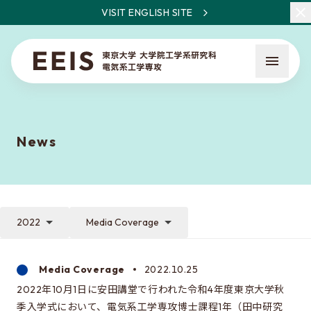
VISIT ENGLISH SITE
News
What is EEIS
Faculty Members / Research Areas
2022
Media Coverage
News
Media Coverage
2022.10.25
2022年10月1日に安田講堂で行われた令和4年度東京大学秋
About the entrance examination
季入学式において、電気系工学専攻博士課程1年（田中研究