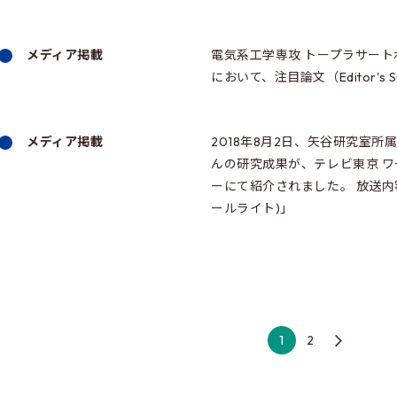
メディア掲載
電気系工学専攻 トープラサートポン カ
において、注目論文（Editor's 
メディア掲載
2018年8月2日、矢谷研究室
んの研究成果が、テレビ東京 
ーにて紹介されました。 放送内容
ールライト)」
1
2