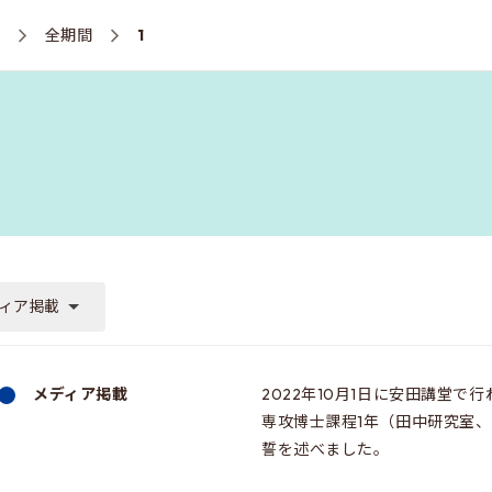
ス
全期間
1
ィア掲載
メディア掲載
2022年10月1日に安田講堂
専攻博士課程1年（田中研究室、中根
誓を述べました。