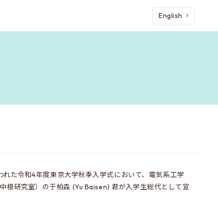
English
で行われた令和4年度東京大学秋季入学式において、電気系工学
研究室）の于柏森 (Yu Baisen) 君が入学生総代として宣