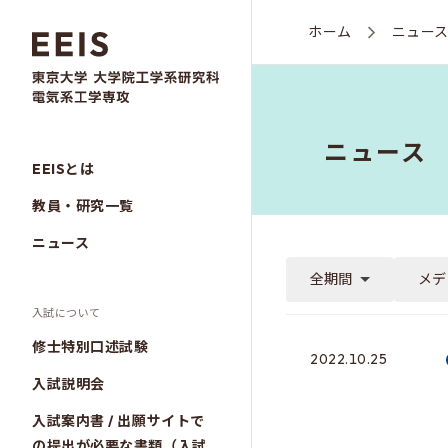
ホーム
ニュー
ニュース
EEISとは
教員・研究一覧
ニュース
全期間
メデ
入試について
修士特別口述試験
2022.10.25
入試説明会
入試案内書 / 出願サイトで
の提出が必要な書類（入試