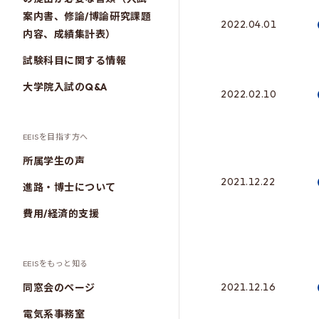
案内書、修論/博論研究課題
2022.04.01
内容、成績集計表）
試験科目に関する情報
大学院入試のQ&A
2022.02.10
EEISを目指す方へ
所属学生の声
2021.12.22
進路・博士について
費用/経済的支援
EEISをもっと知る
2021.12.16
同窓会のページ
電気系事務室