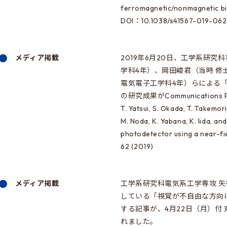
ferromagnetic/nonmagnetic bil
DOI：10.1038/s41567-019-062
メディア掲載
2019年6月20日、工学系研
学科4年）、岡田峻君（当時 修
電気電子工学科4年）らによる
の研究成果がCommunications
T. Yatsui, S. Okada, T. Takemori
M. Noda, K. Yabana, K. Iida, an
photodetector using a near-fie
62 (2019)
メディア掲載
工学系研究科電気系工学専攻 
している「視覚が不自由な方向
する記事が、4月22日（月）付
れました。