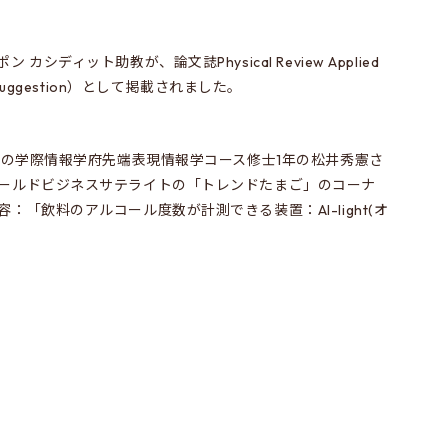
シディット助教が、論文誌Physical Review Applied
Suggestion）として掲載されました。
所属の学際情報学府先端表現情報学コース修士1年の松井秀憲さ
ワールドビジネスサテライトの「トレンドたまご」のコーナ
：「飲料のアルコール度数が計測できる装置：Al-light(オ