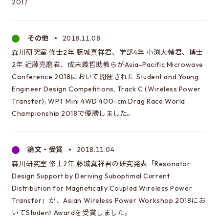
2017
これは大学院のサイトです
EEIC（学部）はこちら
その他
2018.11.08
森川研究室 修士2年 藤城真祥君、学部4年 小渕大輔君、博士
2年 近藤亮磨君、成末義哲助教らがAsia-Pacific Microwave
Conference 2018において開催された Student and Young
Engineer Design Competitions, Track C (Wireless Power
Transfer); WPT Mini 4WD 400-cm Drag Race World
Championship 2018で優勝しました。
論文・受賞
2018.11.04
森川研究室 修士2年 藤城真祥君の研究発表「Resonator
Design Support by Deriving Suboptimal Current
Distribution for Magnetically Coupled Wireless Power
Transfer」が、Asian Wireless Power Workshop 2018にお
いてStudent Awardを受賞しました。