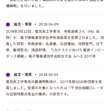
構解明」を行いました。
論文・受賞
2018.04.09
2018年3月22日、電気系工学専攻 寺尾直樹さん（M2, 当
時）が、電子情報通信学会学術奨励賞を受賞されました。 受
賞した研究：寺尾直樹、名倉徹、石田雅裕、池野理門、日下
崇、飯塚哲也、浅田邦博、「LSIテストに向けた電源インピー
ダンス模擬」 電子情報通信学会総合大会, A-1-3, 2017年
論文・受賞
2018.04.04
電気系工学専攻の廣瀬明教授が、2017年度KDDI財団賞を受
賞しました。受賞の対象となったのは「干渉合成開口レーダ
の位相特異点発生の機序」の研究です。