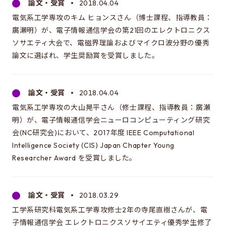
論文・受賞
2018.04.04
電気系工学専攻のキム ヒョンスさん（博士課程、指導教員：
廣瀬明）が、電子情報通信学会の第21回のエレクトロニクス
ソサエティ大会で、電磁界理論およびマイクロ波分野の優秀
論文に選ばれ、学生奨励賞を受賞しました。
論文・受賞
2018.04.04
電気系工学専攻の大山晃平さん（修士課程、指導教員：廣瀬
明）が、電子情報通信学会ニューロコンピューティング研究
会(NC研究会)において、2017年度 IEEE Computational
Intelligence Society (CIS) Japan Chapter Young
Researcher Award を受賞しました。
論文・受賞
2018.03.29
工学系研究科電気系工学専攻修士2年の寺尾直樹さんが、電
子情報通信学会 エレクトロニクスソサイエティ優秀学生修了