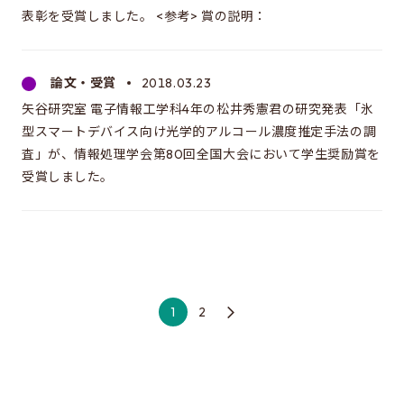
表彰を受賞しました。 <参考> 賞の説明：
論文・受賞
2018.03.23
矢谷研究室 電子情報工学科4年の松井秀憲君の研究発表「氷
型スマートデバイス向け光学的アルコール濃度推定手法の調
査」が、情報処理学会第80回全国大会において学生奨励賞を
受賞しました。
1
2