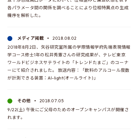
波干渉合成開口レーダにおいて、位相歪みと偏波状態を表す
各パラメータ間の関係を調べることにより位相特異点の生成
機序を解析した。
メディア掲載
2018.08.02
2018年8月2日、矢谷研究室所属の学際情報学府先端表現情報
学コース修士1年の松井秀憲さんの研究成果が、テレビ東京
ワールドビジネスサテライトの「トレンドたまご」のコーナ
ーにて紹介されました。 放送内容：「飲料のアルコール度数
が計測できる装置：Al-light(オールライト)」
その他
2018.07.05
9/22(土) 午後にご父母のためのオープンキャンパスが開催さ
れます。