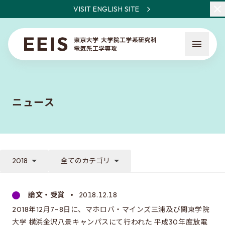
VISIT ENGLISH SITE
ニュース
EEISとは
教員・研究一覧
2018
全てのカテゴリ
ニュース
論文・受賞
2018.12.18
2018年12月7~8日に、マホロバ・マインズ三浦及び関東学院
入試について
大学 横浜金沢八景キャンパスにて行われた 平成30年度放電