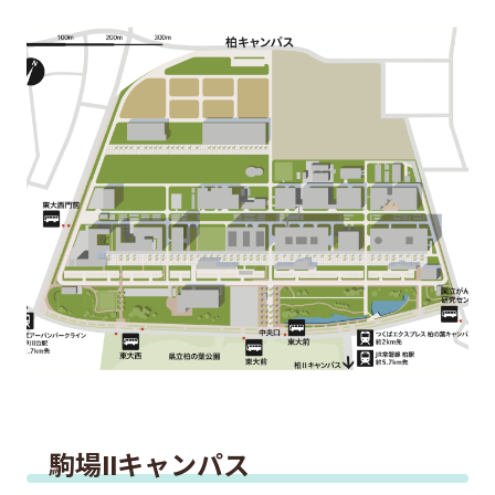
駒場IIキャンパス