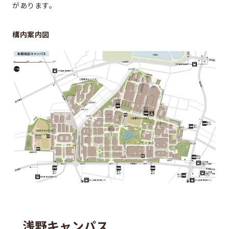
同窓会のページ
があります。
電気系事務室
構内案内図
関連組織のリンク
お問い合わせ・アクセス
お問い合わせ
アクセス
このサイトについて
サイト情報
サイトの更新依頼
浅野キャンパス