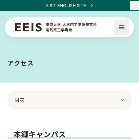
VISIT ENGLISH SITE
アクセス
EEISとは
教員・研究一覧
目次
ニュース
入試について
本郷キャンパス