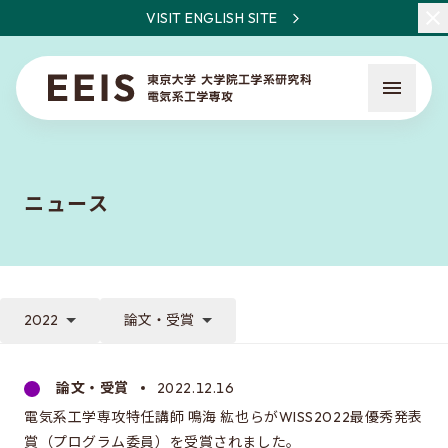
VISIT ENGLISH SITE
ニュース
EEISとは
教員・研究一覧
2022
論文・受賞
ニュース
論文・受賞
2022.12.16
電気系工学専攻特任講師 鳴海 紘也らがWISS2022最優秀発表
入試について
賞（プログラム委員）を受賞されました。