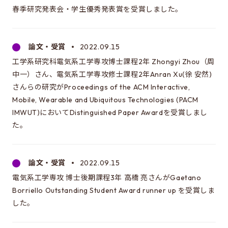
春季研究発表会・学生優秀発表賞を受賞しました。
論文・受賞
2022.09.15
工学系研究科電気系工学専攻博士課程2年 Zhongyi Zhou（周
中一）さん、電気系工学専攻修士課程2年Anran Xu(徐 安然)
さんらの研究がProceedings of the ACM Interactive,
Mobile, Wearable and Ubiquitous Technologies (PACM
IMWUT)においてDistinguished Paper Awardを受賞しまし
た。
論文・受賞
2022.09.15
電気系工学専攻 博士後期課程3年 高橋 亮さんがGaetano
Borriello Outstanding Student Award runner up を受賞しま
した。