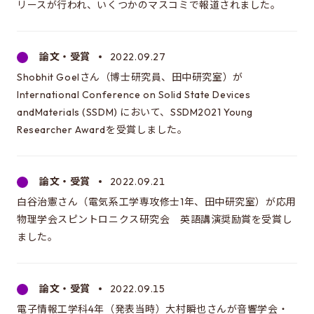
リースが行われ、いくつかのマスコミで報道されました。
論文・受賞
2022.09.27
Shobhit Goelさん（博士研究員、田中研究室）が
International Conference on Solid State Devices
andMaterials (SSDM) において、SSDM2021 Young
Researcher Awardを受賞しました。
論文・受賞
2022.09.21
白谷治憲さん（電気系工学専攻修士1年、田中研究室）が応用
物理学会スピントロニクス研究会 英語講演奨励賞を受賞し
ました。
論文・受賞
2022.09.15
電子情報工学科4年（発表当時）大村瞬也さんが音響学会・