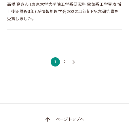
高橋 亮さん (東京大学大学院工学系研究科 電気系工学専攻 博
士後期課程3年) が情報処理学会2022年度山下記念研究賞を
受賞しました。
1
2
ページトップへ