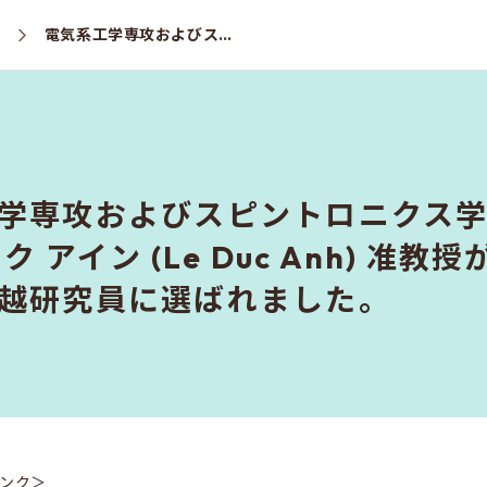
ス
電気系工学専攻およびスピントロニクス学術連携研究教育センターのレ デゥック アイン (Le Duc Anh) 准教授が、令和４(2022)年度・東京大学卓越研究員に選ばれました。
学専攻およびスピントロニクス
ク アイン (Le Duc Anh) 准教
越研究員に選ばれました。
ンク＞