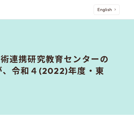
English
学術連携研究教育センターの
授が、令和４(2022)年度・東