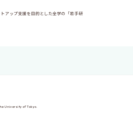
ートアップ支援を目的とした全学の「若手研
he University of Tokyo.