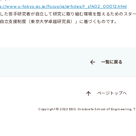
s://www.u-tokyo.ac.jp/focus/ja/articles/t_z1402_00012.html
した若手研究者が自立して研究に取り組む環境を整えるためのスタ
自立支援制度（東京大学卓越研究員）」に基づくものです。
一覧に戻る
ページトップへ
Copyright © 2022
EEIS, Graduate School of Engineering,
T