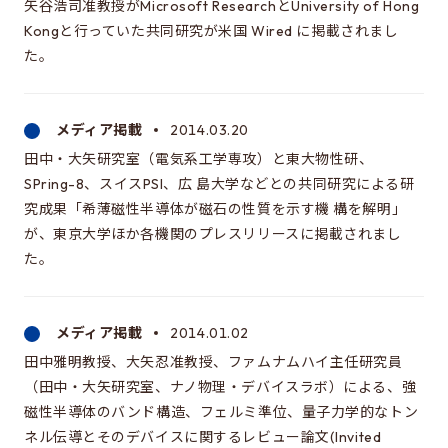
矢谷浩司准教授がMicrosoft ResearchとUniversity of Hong
Kongと行っていた共同研究が米国 Wired に掲載されまし
た。
メディア掲載
2014.03.20
田中・大矢研究室（電気系工学専攻）と東大物性研、
SPring-8、スイスPSI、広 島大学などとの共同研究による研
究成果「希薄磁性半導体が磁石の性質を示す機 構を解明」
が、東京大学ほか各機関のプレスリリースに掲載されまし
た。
メディア掲載
2014.01.02
田中雅明教授、大矢忍准教授、ファムナムハイ主任研究員
（田中・大矢研究室、ナノ物理・デバイスラボ）による、強
磁性半導体のバンド構造、フェルミ準位、量子力学的なトン
ネル伝導とそのデバイスに関するレビュー論文(Invited