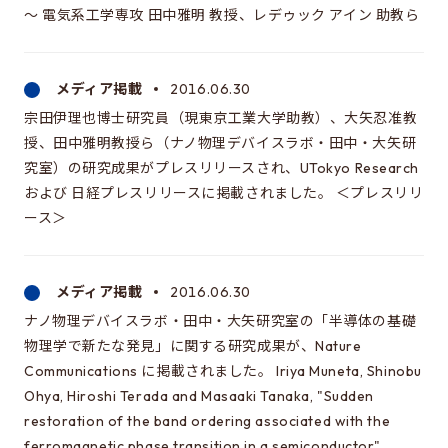
～ 電気系工学専攻 田中雅明 教授、レデゥック アイン 助教ら
メディア掲載
2016.06.30
宗田伊理也博士研究員（現東京工業大学助教）、大矢忍准教
授、田中雅明教授ら（ナノ物理デバイスラボ・田中・大矢研
究室）の研究成果がプレスリリースされ、UTokyo Research
および 日経プレスリリースに掲載されました。 ＜プレスリリ
ース＞
メディア掲載
2016.06.30
ナノ物理デバイスラボ・田中・大矢研究室の「半導体の基礎
物理学で新たな発見」に関する研究成果が、Nature
Communications に掲載されました。 Iriya Muneta, Shinobu
Ohya, Hiroshi Terada and Masaaki Tanaka, "Sudden
restoration of the band ordering associated with the
ferromagnetic phase transition in a semiconductor"