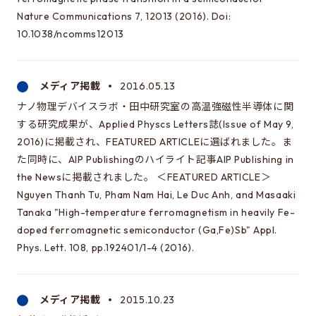
Nature Communications 7, 12013 (2016). Doi:
10.1038/ncomms12013
メディア掲載
2016.05.13
ナノ物理デバイスラボ・田中研究室の高温強磁性半導体に関
する研究成果が、Applied Physcs Letters誌(Issue of May 9,
2016)に掲載され、FEATURED ARTICLEに選ばれました。ま
た同時に、AIP Publishingのハイライト記事AIP Publishing in
the Newsに掲載されました。 ＜FEATURED ARTICLE＞
Nguyen Thanh Tu, Pham Nam Hai, Le Duc Anh, and Masaaki
Tanaka "High-temperature ferromagnetism in heavily Fe-
doped ferromagnetic semiconductor (Ga,Fe)Sb" Appl.
Phys. Lett. 108, pp.192401/1-4 (2016).
メディア掲載
2015.10.23