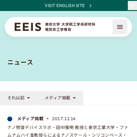
VISIT ENGLISH SITE
ニュース
EEISとは
教員・研究一覧
それ以前
メディア掲載
ニュース
メディア掲載
2017.12.14
ナノ物理デバイスラボ・田中雅明 教授と東京工業大学・ファ
入試について
ムナムハイ准教授らによるナノスケール・シリコンベース・