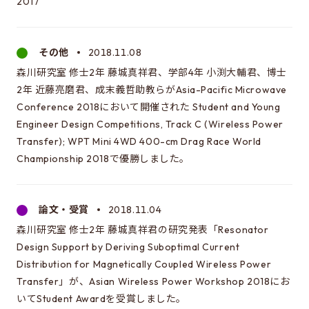
2017
その他
2018.11.08
森川研究室 修士2年 藤城真祥君、学部4年 小渕大輔君、博士
2年 近藤亮磨君、成末義哲助教らがAsia-Pacific Microwave
Conference 2018において開催された Student and Young
Engineer Design Competitions, Track C (Wireless Power
Transfer); WPT Mini 4WD 400-cm Drag Race World
Championship 2018で優勝しました。
論文・受賞
2018.11.04
森川研究室 修士2年 藤城真祥君の研究発表「Resonator
Design Support by Deriving Suboptimal Current
Distribution for Magnetically Coupled Wireless Power
Transfer」が、Asian Wireless Power Workshop 2018にお
いてStudent Awardを受賞しました。