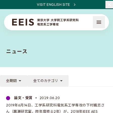
VISIT ENGLISH SITE
ニュース
EEISとは
教員・研究一覧
全期間
全てのカテゴリ
ニュース
論文・受賞
2019.06.20
2019年6月14日、工学系研究科電気系工学専攻の下村颯志さ
入試について
ん（廣瀬研究室、昨年度修士2年）が、2018年IEEE AES