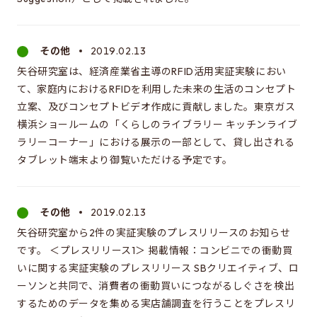
その他
2019.02.13
矢谷研究室は、経済産業省主導のRFID活用実証実験におい
て、家庭内におけるRFIDを利用した未来の生活のコンセプト
立案、及びコンセプトビデオ作成に貢献しました。東京ガス
横浜ショールームの「くらしのライブラリー キッチンライブ
ラリーコーナー」における展示の一部として、貸し出される
タブレット端末より御覧いただける予定です。
その他
2019.02.13
矢谷研究室から2件の実証実験のプレスリリースのお知らせ
です。 ＜プレスリリース1＞ 掲載情報：コンビニでの衝動買
いに関する実証実験のプレスリリース SBクリエイティブ、ロ
ーソンと共同で、消費者の衝動買いにつながるしぐさを検出
するためのデータを集める実店舗調査を行うことをプレスリ