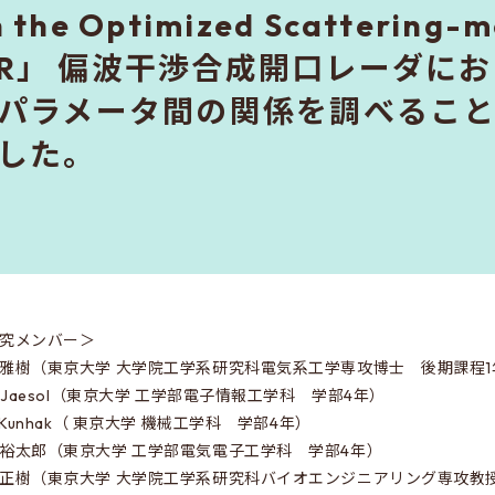
n the Optimized Scattering-m
nSAR」 偏波干渉合成開口レーダ
パラメータ間の関係を調べるこ
した。
究メンバー＞
雅樹（東京大学 大学院工学系研究科電気系工学専攻博士 後期課程1
n Jaesol（東京大学 工学部電子情報工学科 学部4年）
e Kunhak（ 東京大学 機械工学科 学部4年）
裕太郎（東京大学 工学部電気電子工学科 学部4年）
正樹（東京大学 大学院工学系研究科バイオエンジニアリング専攻教