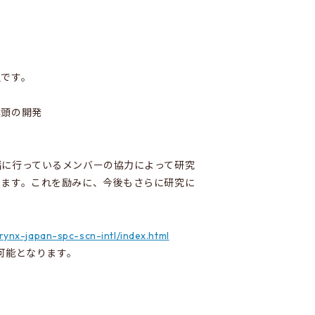
組です。
喉頭の開発
緒に行っているメンバーの協力によって研究
ります。これを励みに、今後もさらに研究に
arynx-japan-spc-scn-intl/index.html
可能となります。