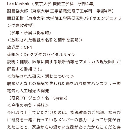
Special oral examination for master course
Lee Kunhak（ 東京大学 機械工学科 学部4年）
副島裕太郎（東京大学 工学部電気電子工学科 学部4年）
Orientation for the entrance examination
関野正樹（東京大学 大学院工学系研究科バイオエンジニアリ
Guide for entrance examinations / Required
ング専攻教授）
files (Guide for entrance examination,
（学年・所属は掲載時）
Summary of your desired master/doctor thesis
＜放映された番組の名称と簡単な説明＞
project and Grade summary sheet)
放送局：CNN
Information about exam subjects
番組名：Dr.グプタのバイタルサイン
説明：健康、医療に関する最新情報をアメリカの現役医師が
Entrance Examination FAQ
解説する番組です。
＜放映された研究・活動について＞
喉頭がんなどの病気で失われた声を取り戻すハンズフリー型
For those aiming for EEIS
電気式人工喉頭の開発
Testimonials of Students
（研究プロジェクト名：Syrinx）
＜今後の抱負・感想＞
Career paths and Ph.D.
今回取り上げていただけたのは、指導教員のご指導、ならび
Financial support for graduate students
に研究を一緒に行っているメンバーの協力によって研究が行
えたことと、家族からの温かい支援があったからこそだと存