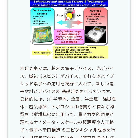
これは大学院のサイトです
EEIC（学部）はこちら
本研究室では、将来の電子デバイス、光デバイ
ス、磁気（スピン）デバイス、それらのハイブ
リッド素子への応用を視野に入れて、新しい電
子材料とデバイスの 基礎研究を行っています。
具体的には、(1) 半導体、金属、半金属、強磁性
体、超伝導体、トポロジカル物質など様々な物
質を（縦横無尽に）用いて、量子力学的効果が
現れるナノメータ・スケールの超薄膜や人工格
子・量子ヘテロ構造 のエピタキシャル成長を行
い、自然界に存在しない新しい物質を原子レベ