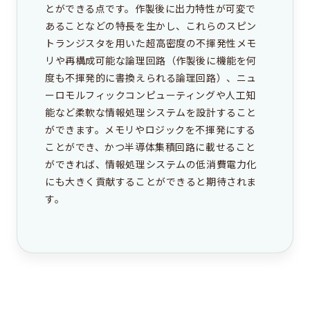
とができる点です。作製後に出力特性が可変で
あることなどの特長を生かし、これらのスピン
トランジスタを用いた超高密度の不揮発性メモ
リや再構成可能な論理回路（作製後に機能を何
度も不揮発的に書換えられる論理回路）、ニュ
ーロモルフィックコンピューティングや人工知
能など柔軟な情報処理システムを設計すること
ができます。メモリやロジックを不揮発にする
ことができ、かつ半導体集積回路に載せること
ができれば、情報処理システムの低消費電力化
にも大きく貢献することができると期待されま
す。