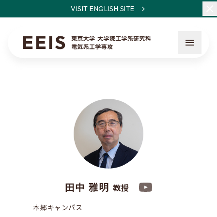
VISIT ENGLISH SITE
EEISとは
教員・研究一覧
ニュース
田中 雅明
教授
入試について
本郷キャンパス