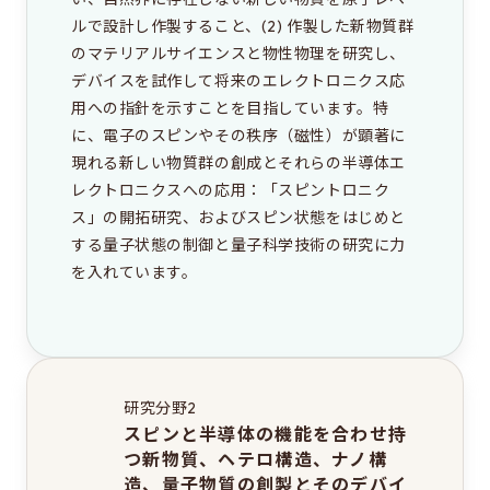
ルで設計し作製すること、(2) 作製した新物質群
のマテリアルサイエンスと物性物理を研究し、
デバイスを試作して将来のエレクトロニクス応
用への指針を示すことを目指しています。特
に、電子のスピンやその秩序（磁性）が顕著に
現れる新しい物質群の創成とそれらの半導体エ
レクトロニクスへの応用：「スピントロニク
ス」の開拓研究、およびスピン状態をはじめと
する量子状態の制御と量子科学技術の研究に力
を入れています。
研究分野2
スピンと半導体の機能を合わせ持
つ新物質、ヘテロ構造、ナノ構
造、量子物質の創製とそのデバイ