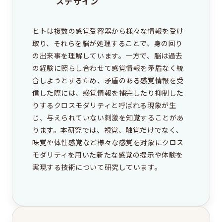
スデザイン
これは大学院のサイトです
ヒトは複数の感覚受容器から様々な情報を受け
EEIC（学部）はこちら
取り、それらを脳が処理することで、身の回り
の出来事を理解しています。一方で、脳は過去
の経験に照らし合わせて感覚情報を矛盾なく統
合しようとするため、矛盾のある感覚情報を受
信した際には、感覚情報を補完したり抑制した
りするクロスモダリティと呼ばれる現象が生
じ、与えられていない刺激を知覚することがあ
ります。本研究では、視覚、触覚だけでなく、
味覚や体性感覚など様々な感覚を対象にクロス
モダリティを用いた新たな感覚の提示や体験を
実現する技術について研究しています。