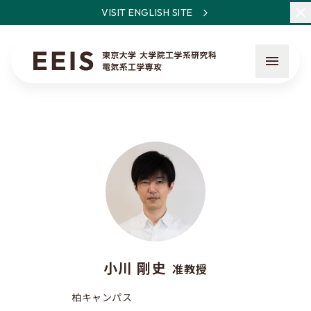
VISIT ENGLISH SITE
EEISとは
教員・研究一覧
ニュース
小川 剛史
准教授
入試について
柏キャンパス