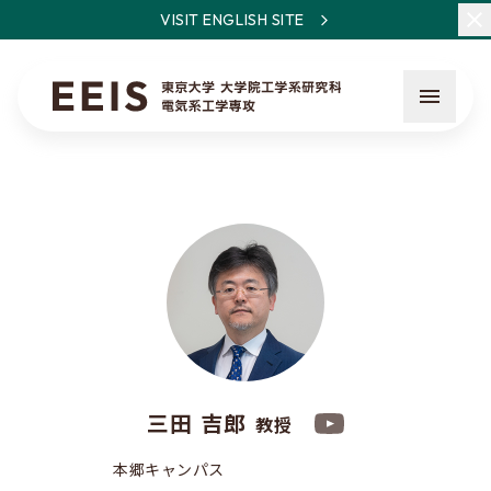
VISIT ENGLISH SITE
EEISとは
教員・研究一覧
ニュース
三田 吉郎
教授
入試について
本郷キャンパス