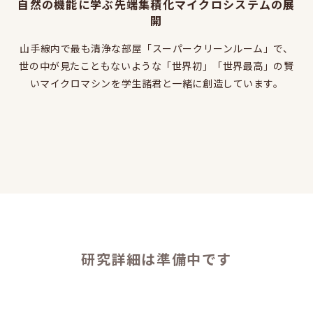
自然の機能に学ぶ先端集積化マイクロシステムの展
同窓会のページ
開
電気系事務室
山手線内で最も清浄な部屋「スーパークリーンルーム」で、
関連組織のリンク
世の中が見たこともないような「世界初」「世界最高」の賢
いマイクロマシンを学生諸君と一緒に創造しています。
お問い合わせ・アクセス
お問い合わせ
アクセス
このサイトについて
サイト情報
サイトの更新依頼
研究詳細は準備中です