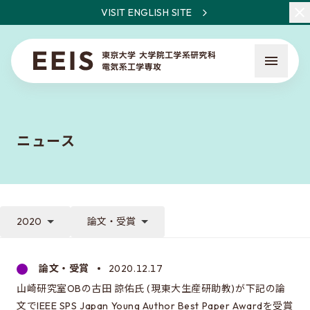
VISIT ENGLISH SITE
ニュース
EEISとは
教員・研究一覧
2020
論文・受賞
ニュース
論文・受賞
2020.12.17
山崎研究室OBの古田 諒佑氏 (現東大生産研助教)が下記の論
入試について
文でIEEE SPS Japan Young Author Best Paper Awardを受賞