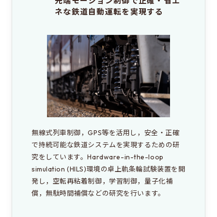
先端モーション制御で正確・省エ
ネな鉄道自動運転を実現する
無線式列車制御，GPS等を活用し，安全・正確
で持続可能な鉄道システムを実現するための研
究をしています。Hardware-in-the-loop 
simulation (HILS)環境の卓上軌条輪試験装置を開
発し，空転再粘着制御，学習制御，量子化補
償，無駄時間補償などの研究を行います。