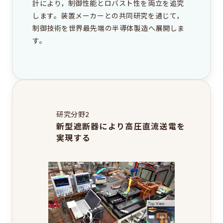
計により，制御性能とロバスト性を両立を追究
します。装置メーカーとの共同研究を通じて，
制御技術を世界最先端の半導体製造へ展開しま
す。
研究分野2
新型遮断器により高圧直流送電を
実現する