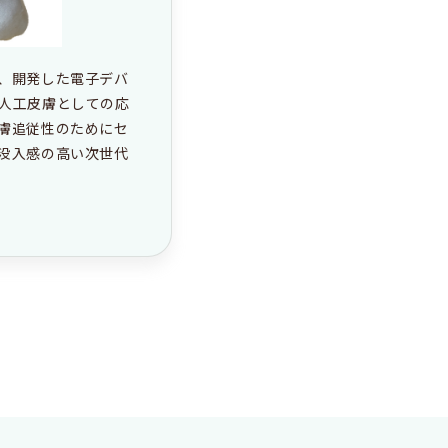
、開発した電子デバ
人工皮膚としての応
膚追従性のためにセ
没入感の高い次世代