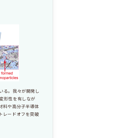
いる。我々が開発し
変形性を有しなが
材料や高分子半導体
トレードオフを突破