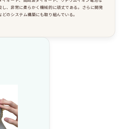
ダイオード、高周波ダイオード、リチウムイオン電池な
較し、非常に柔らかく機械的に頑丈である。さらに開発
などのシステム構築にも取り組んでいる。