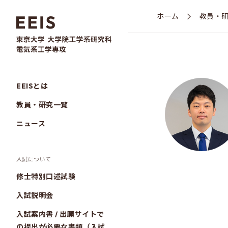
ホーム
教員・
EEISとは
教員・研究一覧
ニュース
入試について
修士特別口述試験
入試説明会
入試案内書 / 出願サイトで
の提出が必要な書類（入試