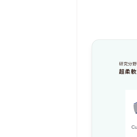
研究分野
超柔軟