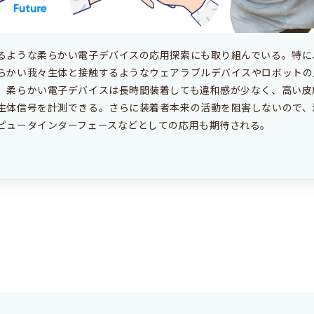
るような柔らかい電子デバイスの応用探索にも取り組んでいる。特に
らかい我々生体と接触するようなウェアラブルデバイスやロボットの
。柔らかい電子デバイスは長時間装着しても違和感が少なく、高い皮
生体信号を計測できる。さらに装着者本来の活動を阻害しないので、
ピュータインターフェースなどとしての応用も期待される。