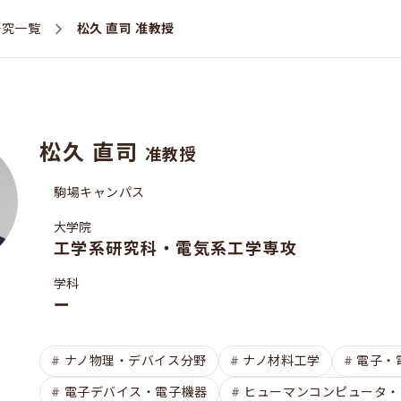
研究一覧
松久 直司 准教授
松久 直司
准教授
駒場キャンパス
大学院
工学系研究科・電気系工学専攻
学科
ー
ナノ物理・デバイス分野
ナノ材料工学
電子・
電子デバイス・電子機器
ヒューマンコンピュータ・