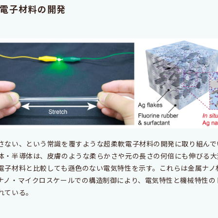
電子材料の開発
さない、という常識を覆すような超柔軟電子材料の開発に取り組んで
体・半導体は、皮膚のような柔らかさや元の長さの何倍にも伸びる大
電子材料と比較しても遜色のない電気特性を示す。これらは金属ナノ
ナノ・マイクロスケールでの構造制御により、電気特性と機械特性の
れている。