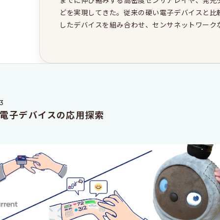
までに伸び縮みする高密度センサアレイや、発光
どを実現してきた。従来の硬い電子デバイスと比
したデバイスを組み合わせ、センサネットワーク
3
電子デバイスの応用探索