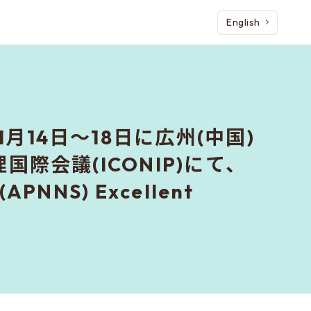
English
月14日～18日に広州(中国)
国際会議(ICONIP)にて、
 (APNNS) Excellent