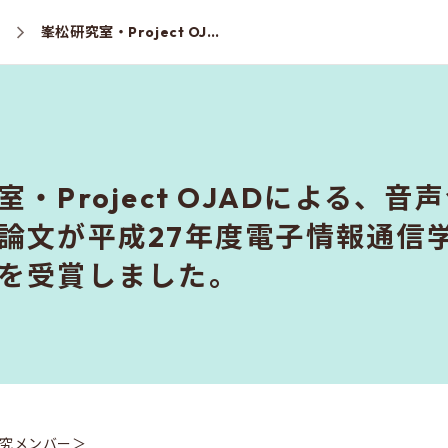
ス
峯松研究室・Project OJADによる、音声合成技術の日本語教育利用に関する論文が平成27年度電子情報通信学会情報システムソサイエティ論文賞を受賞しました。
室・Project OJADによる、
論文が平成27年度電子情報通信
を受賞しました。
究メンバー＞