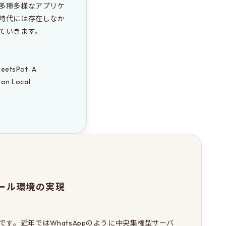
多種多様なアプリケ
時代には存在しなか
いきます。 

weetsPot: A 
on Local 
ール環境の実現
す。近年ではWhatsAppのように中央集権型サーバ