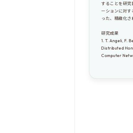
することを研究
ーションに対す
った、精緻化さ
研究成果 

1. T. Angeli, F.
Distributed Hon
Computer Netwo