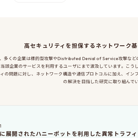
高セキュリティを担保するネットワーク基
、多くの企業は標的型攻撃やDistributed Denial of Servi
は当該企業のサービスを利用するユーザにまで波及しています。こう
ティの問題に対し、ネットワーク構造や通信プロトコルに加え、イン
の解決を目指した研究に取り組んで
1
に展開されたハニーポットを利用した異常トラフィ