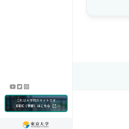
これは大学院のサイトです
EEIC（学部）はこちら