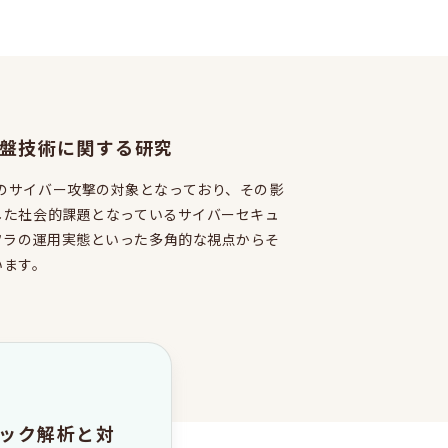
盤技術に関する研究
ce攻撃などのサイバー攻撃の対象となっており、その影
した社会的課題となっているサイバーセキュ
フラの運用実態といった多角的な視点からそ
います。
ック解析と対