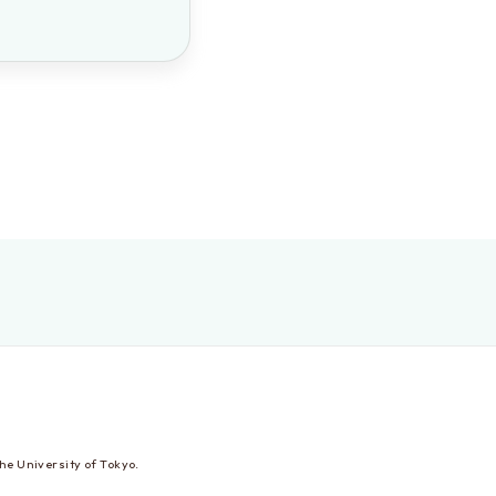
he University of Tokyo.