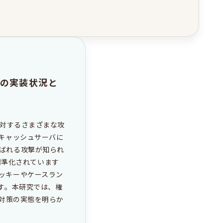
技術の実装状況と
NSに対するさまざまな攻
Sキャッシュサーバに
呼ばれる攻撃が知られ
)が標準化されています
ッキーやケースラン
ます。本研究では、権
グ対策の実態を明らか