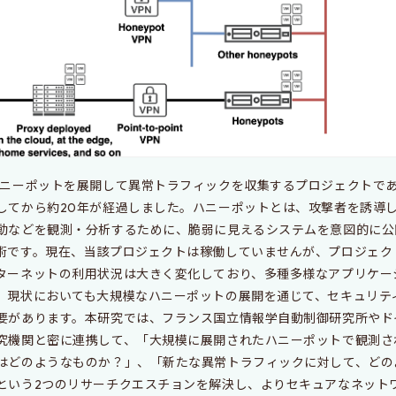
ニーポットを展開して異常トラフィックを収集するプロジェクトであるLe
してから約20年が経過しました。ハニーポットとは、攻撃者を誘導
動などを観測・分析するために、脆弱に見えるシステムを意図的に公
術です。現在、当該プロジェクトは稼働していませんが、プロジェク
ターネットの利用状況は大きく変化しており、多種多様なアプリケー
、現状においても大規模なハニーポットの展開を通じて、セキュリテ
要があります。本研究では、フランス国立情報学自動制御研究所やド
究機関と密に連携して、「大規模に展開されたハニーポットで観測さ
はどのようなものか？」、「新たな異常トラフィックに対して、どの
という2つのリサーチクエスチョンを解決し、よりセキュアなネット