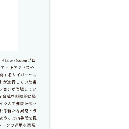
urré.comプロ
して不正アクセスや
開するサイバーセキ
トが進行していた当
ションが登場してい
ィ脅威を継続的に監
イツ人工知能研究セ
れる新たな異常トラ
ような対抗手段を提
ワークの運用を実現