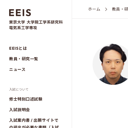
ホーム
教員・
EEISとは
教員・研究一覧
ニュース
入試について
修士特別口述試験
入試説明会
入試案内書 / 出願サイトで
の提出が必要な書類（入試