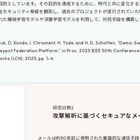
目的としています。その目的を達成するために、時代と共に変化する
るセキュリティ脅威を観測し、過去のプロジェクトが遂行されていた
れた機械学習モデルや深層学習モデルを利用して、対抗手段を構築して
 Beck, D. Kondo, I. Chrisment, H. Tode, and H. D. Schotten, "Demo: S
eypot Federation Platform," in Proc. 2025 IEEE 50th Conference 
rks (LCN), 2025, pp. 1–4.
研究分野2
攻撃解析に基づくセキュアなメ
メールは約50年前に発明された基盤的な通信手段で