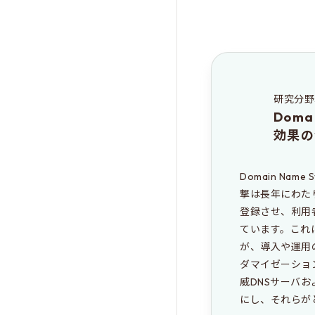
研究分野
Dom
効果の
Domain Na
撃は長年にわた
登録させ、利用
ています。これに対
が、導入や運用
ダマイゼーショ
威DNSサーバ
にし、それらが