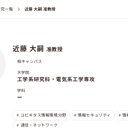
研究一覧
近藤 大嗣 准教授
近藤 大嗣
准教授
柏キャンパス
大学院
工学系研究科・電気系工学専攻
学科
ー
ユビキタス情報環境分野
情報セキュリティ
情
通信・ネットワーク