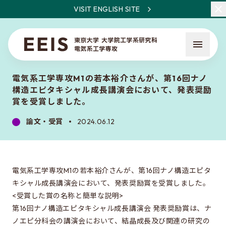
VISIT ENGLISH SITE
電気系工学専攻M1の若本裕介さんが、第16回ナノ
構造エピタキシャル成長講演会において、発表奨励
賞を受賞しました。
論文・受賞
2024.06.12
EEISとは
教員・研究一覧
電気系工学専攻M1の若本裕介さんが、第16回ナノ構造エピタ
ニュース
キシャル成長講演会において、発表奨励賞を受賞しました。
<受賞した賞の名称と簡単な説明>
第16回ナノ構造エピタキシャル成長講演会 発表奨励賞は、ナ
入試について
ノエピ分科会の講演会において、結晶成長及び関連の研究の